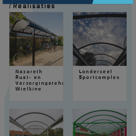
/
Realisaties
Nazareth
Londerzeel
Rust- en
Sportcomplex
Verzorgingstehuis
Wielkine