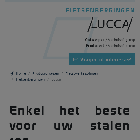
FIETSENBERGINGEN
LUCCA
Ontwerper
/ Verhofsté group
Producent
/ Verhofsté group
Vragen of interesse?
Home
Productgroepen
Fietsoverkappingen
Fietsenbergingen
Lucca
Enkel het beste
voor uw stalen
ros