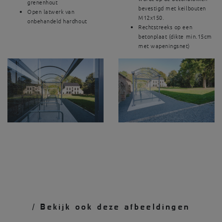
grenenhout
bevestigd met keilbouten
Open latwerk van
M12x150.
onbehandeld hardhout
Rechtstreeks op een
betonplaat (dikte min.15cm
met wapeningsnet)
/ Bekijk ook deze afbeeldingen