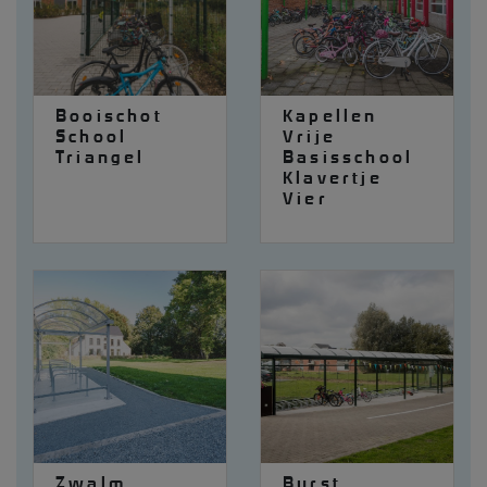
Booischot
Kapellen
School
Vrije
Triangel
Basisschool
Klavertje
Vier
Zwalm
Burst