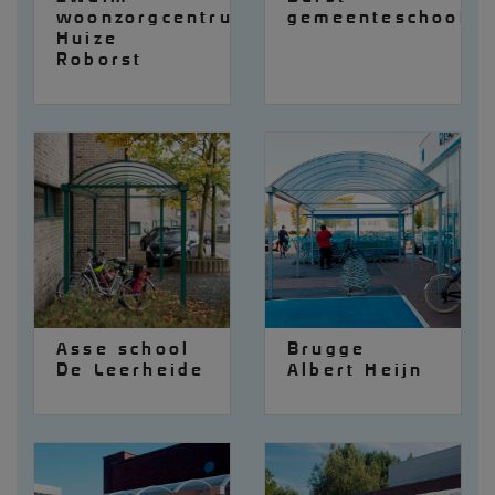
woonzorgcentrum
gemeenteschool
Huize
Roborst
Asse school
Brugge
De Leerheide
Albert Heijn