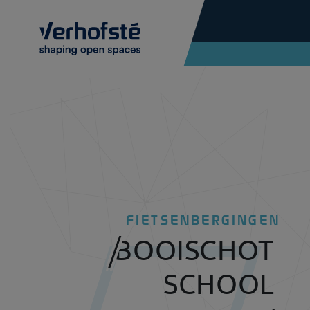
Skip to main content
FIETSENBERGINGEN
BOOISCHOT
SCHOOL