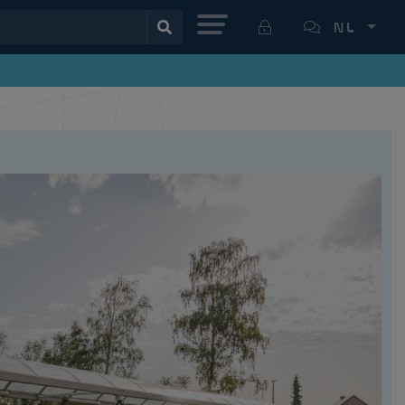
MENU
NL