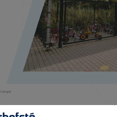
riangel