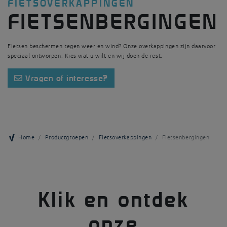
FIETSOVERKAPPINGEN
FIETSENBERGINGEN
Fietsen beschermen tegen weer en wind? Onze overkappingen zijn daarvoor
speciaal ontworpen. Kies wat u wilt en wij doen de rest.
Vragen of interesse?
Home
Productgroepen
Fietsoverkappingen
Fietsenbergingen
Klik en ontdek
onze