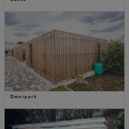
Omnipark