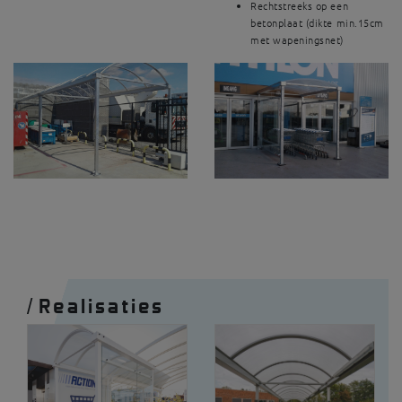
Rechtstreeks op een
betonplaat (dikte min.15cm
met wapeningsnet)
/
Realisaties