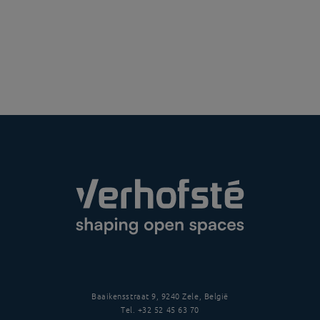
Baaikensstraat 9, 9240 Zele, België
Tel.
+32 52 45 63 70