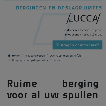
BERGINGEN EN OPSLAGRUIMTES
LUCCA
Ontwerper
/ Verhofsté group
Producent
/ Verhofsté group
Vragen of interesse?
Home
Productgroepen
Overkappingen en luifels
Bergingen en opslagruimtes
Lucca
Ruime berging
voor al uw spullen