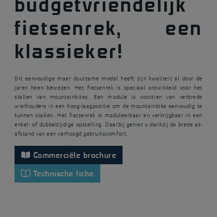
budgetvriendelijk
fietsenrek, een
klassieker!
Dit eenvoudige maar duurzame model heeft zijn kwaliteit al door de
jaren heen bewezen. Het fietsenrek is speciaal ontwikkeld voor het
stallen van mountainbikes. Een module is voorzien van verbrede
wielhouders in een hoog-laagpositie om de mountainbike eenvoudig te
kunnen stallen. Het fietsenrek is moduleerbaar en verkrijgbaar in een
enkel- of dubbelzijdige opstelling. Daarbij geniet u dankzij de brede as-
afstand van een verhoogd gebruikscomfort.
Commerciële brochure
Technische fiche