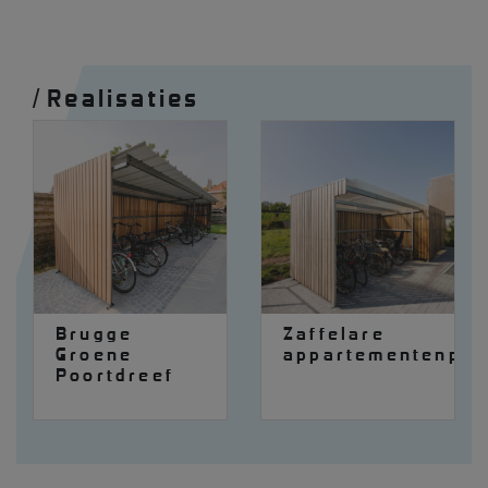
/
Realisaties
Brugge
Zaffelare
Groene
appartementenpro
Poortdreef