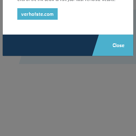
verhofste.com
Close