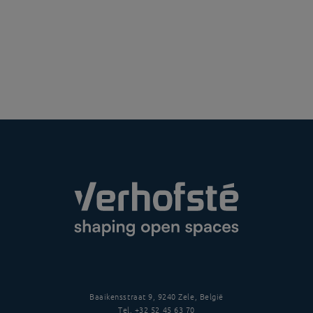
Baaikensstraat 9, 9240 Zele, België
Tel.
+32 52 45 63 70