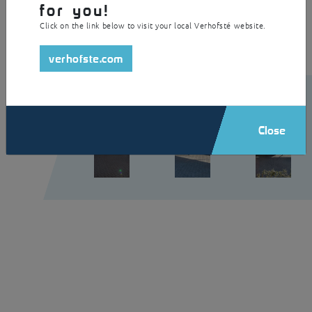
is hij voorzien van een geïntegreerd regenwaterafvoersysteem.
for you!
Click on the link below to visit your local Verhofsté website.
verhofste.com
Close