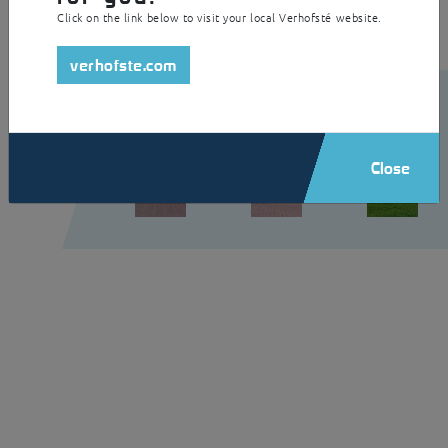
Click on the link below to visit your local Verhofsté website.
verhofste.com
Close