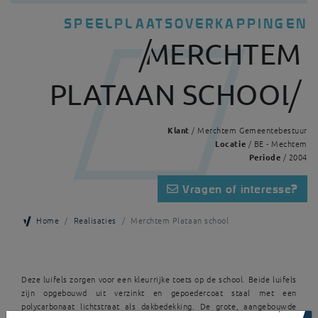
SPEELPLAATSOVERKAPPINGEN
MERCHTEM
PLATAAN SCHOOL
Klant
/ Merchtem Gemeentebestuur
Locatie
/ BE - Mechtem
Periode
/ 2004
Vragen of interesse?
Home
Realisaties
Merchtem Plataan school
Deze luifels zorgen voor een kleurrijke toets op de school. Beide luifels
zijn opgebouwd uit verzinkt en gepoedercoat staal met een
polycarbonaat lichtstraat als dakbedekking. De grote, aangebouwde