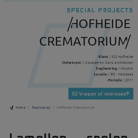
SPECIAL PROJECTS
HOFHEIDE
CREMATORIUM
Klant
/ IGS Hofheide
Ontwerper
/ Coussée en Goris architecten
Engineering
/ Mouton
Locatie
/ BE - Holsbeek
Periode
/ 2011
Vragen of interesse?
Home
Realisaties
Hofheide Crematorium
Lamellen spelen