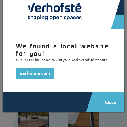
De constructie heeft gecenterde dakgordingen en gelaserde
boeiboorden. Ze is voorzien van een geïntegreerd
regenwaterafvoersysteem.
We found a local website
for you!
Click on the link below to visit your local Verhofsté website.
verhofste.com
Close