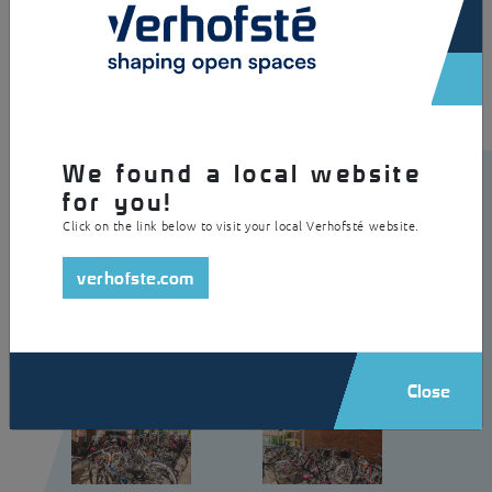
is opgebouwd uit verzinkt staal met een dubbele lichtstraat uit heldere
polycarbonaat spouwplaat.
We found a local website
for you!
Click on the link below to visit your local Verhofsté website.
verhofste.com
Close