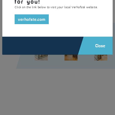
for you!
Click on the link below to visit your local Verhofsté website.
verhofste.com
Close