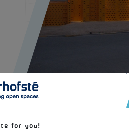
te for you!