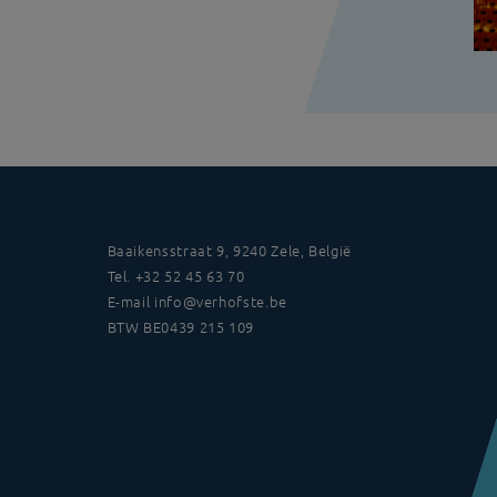
Baaikensstraat 9, 9240 Zele, België
Tel.
+32 52 45 63 70
E-mail
info@verhofste.be
BTW
BE0439 215 109