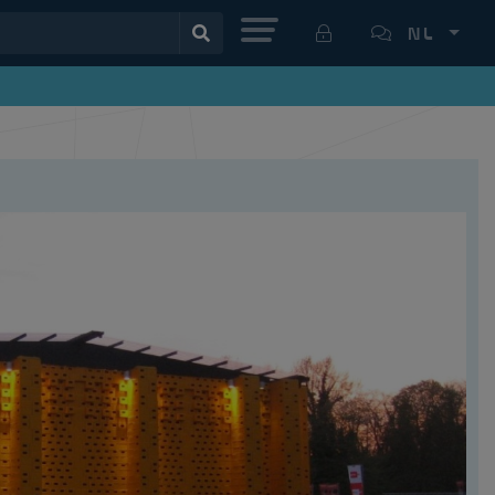
MENU
NL