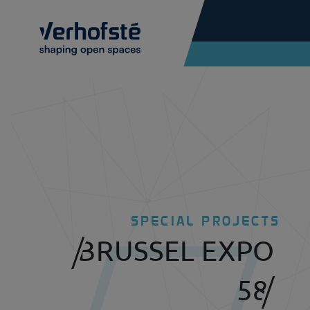
Skip to main content
SPECIAL PROJECTS
BRUSSEL EXPO
58