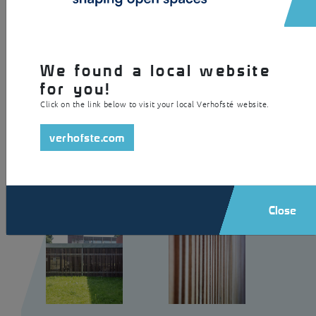
staalprofielplaat en de schuifdeur uit perfoplaat. Bovendien is deze
inbraakveilige berging voorzien van geïntegreerde verlichting.
We found a local website
for you!
Click on the link below to visit your local Verhofsté website.
verhofste.com
Close