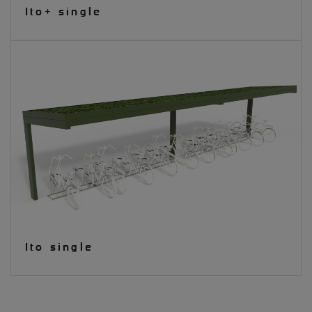
Ito+ single
Ito single