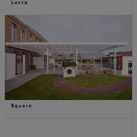
Lucca
Square