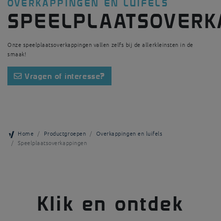
OVERKAPPINGEN EN LUIFELS
SPEELPLAATSOVERK
Onze speelplaatsoverkappingen vallen zelfs bij de allerkleinsten in de
smaak!
Vragen of interesse?
Home
Productgroepen
Overkappingen en luifels
Speelplaatsoverkappingen
Klik en ontdek