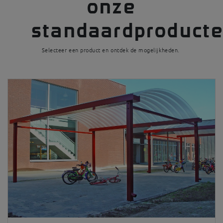
onze
standaardproducte
Selecteer een product en ontdek de mogelijkheden.