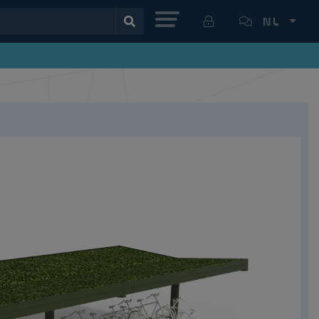
MENU
NL