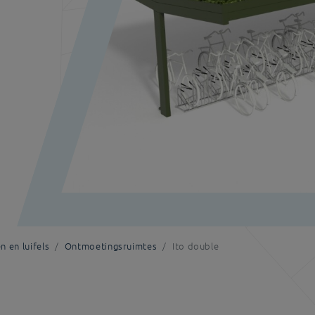
 en luifels
Ontmoetingsruimtes
Ito double