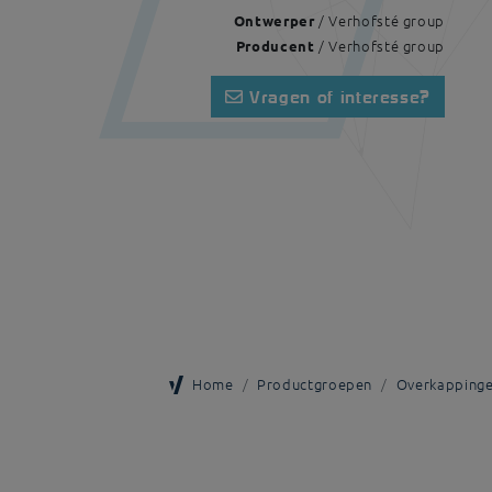
/ Verhofsté group
Ontwerper
/ Verhofsté group
Producent
Vragen of interesse?
Home
Productgroepen
Overkappingen