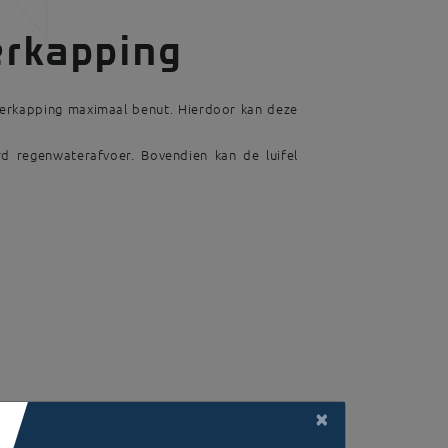
erkapping
verkapping maximaal benut. Hierdoor kan deze
d regenwaterafvoer. Bovendien kan de luifel
×