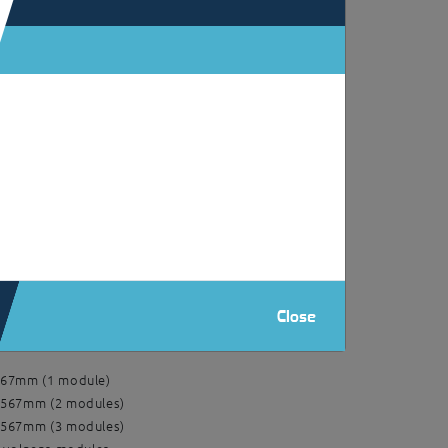
567mm (1 module)
567mm (2 modules)
2567mm (3 modules)
r volgens modules
567mm (1 module)
567mm (2 modules)
2567mm (3 modules)
Close
r volgens modules
567mm (1 module)
2567mm (2 modules)
2567mm (3 modules)