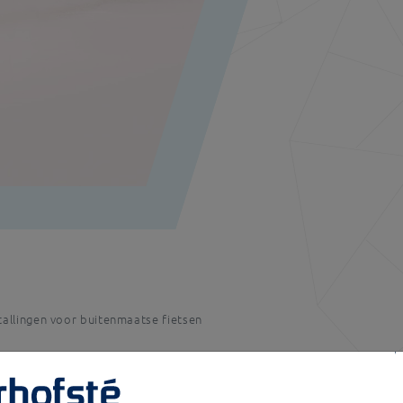
tallingen voor buitenmaatse fietsen