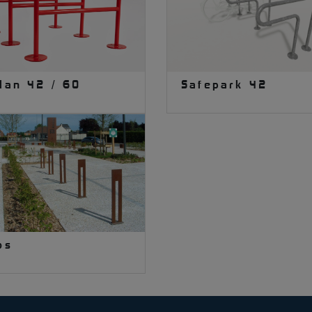
lan 42 / 60
Safepark 42
os