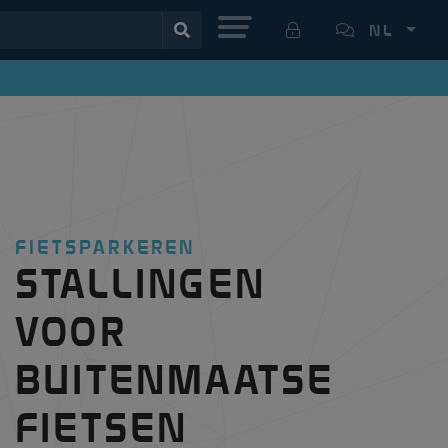
MENU
NL
FIETSPARKEREN
STALLINGEN
VOOR
BUITENMAATSE
FIETSEN