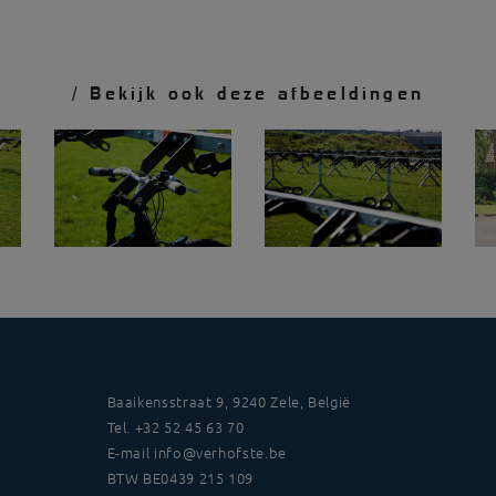
/ Bekijk ook deze afbeeldingen
Baaikensstraat 9, 9240 Zele, België
Tel.
+32 52 45 63 70
E-mail
info@verhofste.be
BTW
BE0439 215 109