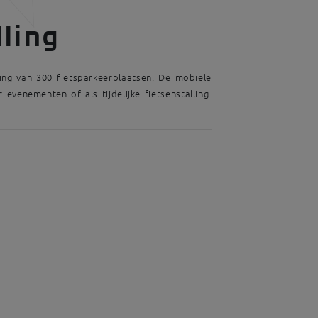
lling
ing van 300 fietsparkeerplaatsen. De mobiele
 evenementen of als tijdelijke fietsenstalling.