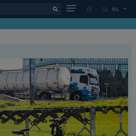
MENU
NL