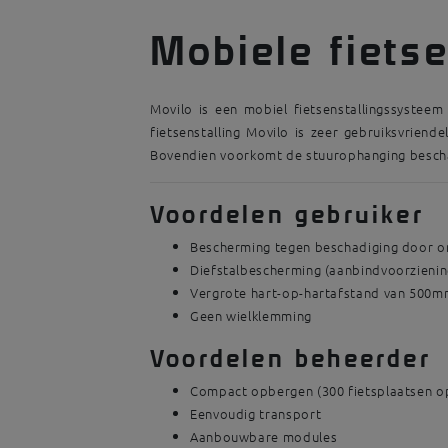
Mobiele fietse
Movilo is een mobiel fietsenstallingssystee
fietsenstalling Movilo is zeer gebruiksvriende
Bovendien voorkomt de stuurophanging beschad
Voordelen gebruiker
Bescherming tegen beschadiging door 
Diefstalbescherming (aanbindvoorzienin
Vergrote hart-op-hartafstand van 500m
Geen wielklemming
Voordelen beheerder
Compact opbergen (300 fietsplaatsen o
Eenvoudig transport
Aanbouwbare modules