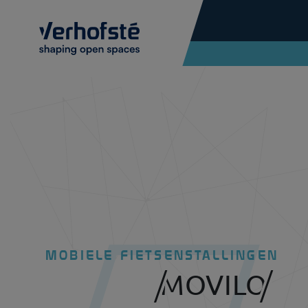
Skip to main content
MOBIELE FIETSENSTALLINGEN
MOVILO