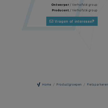
/ Verhofsté group
Ontwerper
/ Verhofsté group
Producent
Vragen of interesse?
Home
Productgroepen
Fietsparkere