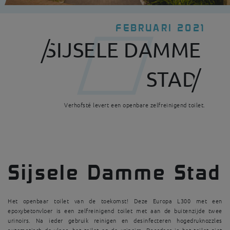
FEBRUARI 2021
SIJSELE DAMME
STAD
Verhofsté levert een openbare zelfreinigend toilet.
Sijsele Damme Stad
Het openbaar toilet van de toekomst! Deze Europa L300 met een
epoxybetonvloer is een zelfreinigend toilet met aan de buitenzijde twee
urinoirs. Na ieder gebruik reinigen en desinfecteren hogedruknozzles