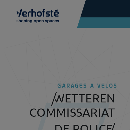
Skip to main content
GARAGES À VÉLOS
WETTEREN
COMMISSARIAT
DE POLICE