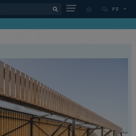
MENU
FR