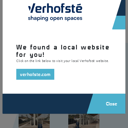
du plafond est en bois traité thermiquement. En outre, il est équipé
d’un éclairage. Le design saisissant de ce toit d’auvent accroche
véritablement le regard.
We found a local website
for you!
Click on the link below to visit your local Verhofsté website.
verhofste.com
Close