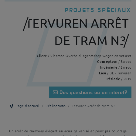
PROJETS SPÉCIAUX
TERVUREN ARRÊT
DE TRAM N3
Client
/ Vlaamse Overheid, agentschap wegen en verkeer
Concepteur
/ Sweco
Ingénierie
/ Sweco
Lieu
/ BE - Tervuren
Période
/ 2019
Des questions ou un intérêt?
Page d'accueil
Réalisations
Tervuren Arrêt de tram N3
Un arrêt de tramway élégant en acier galvanisé et peint par poudrage