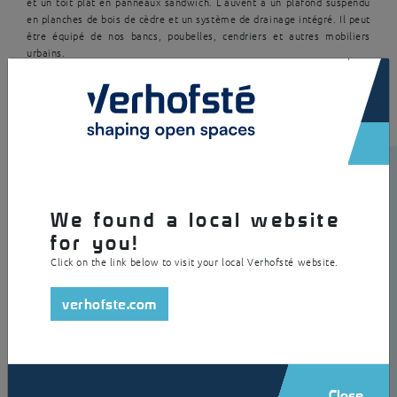
et un toit plat en panneaux sandwich. L’auvent a un plafond suspendu
en planches de bois de cèdre et un système de drainage intégré. Il peut
être équipé de nos bancs, poubelles, cendriers et autres mobiliers
urbains.
×
We found a local website
for you!
Click on the link below to visit your local Verhofsté website.
verhofste.com
Close