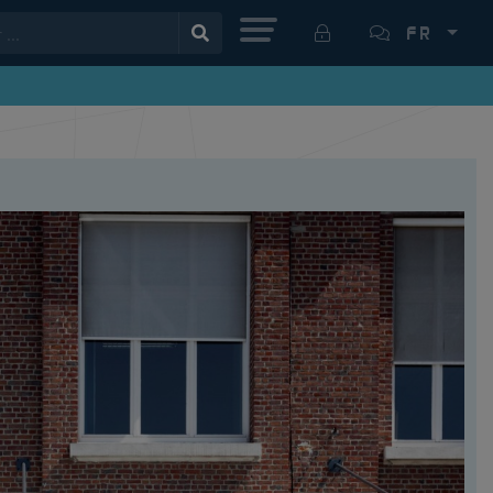
MENU
FR