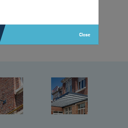
t autoportant grâce à l’utilisation de tirants
Close