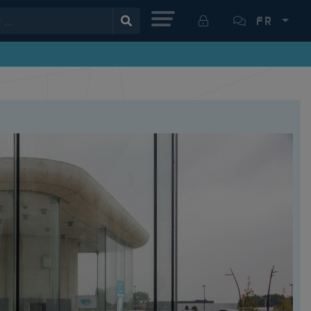
MENU
FR