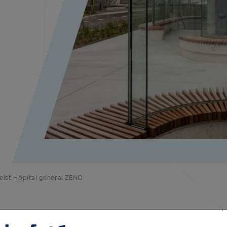
eist Hôpital général ZENO