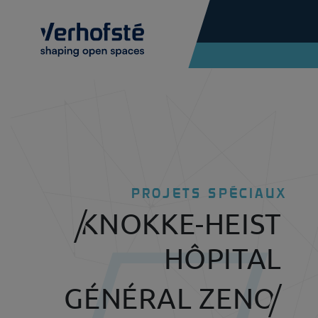
Skip to main content
PROJETS SPÉCIAUX
KNOKKE-HEIST
HÔPITAL
GÉNÉRAL ZENO