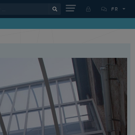
MENU
FR