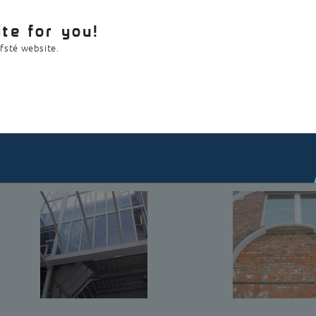
n acier galvanisé peint par poudrage et la toiture transparente est
te for you!
emble de la construction est connecté avec un minimum de connecteurs v
ofsté website.