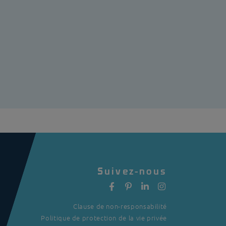
Suivez-nous
Clause de non-responsabilité
Politique de protection de la vie privée