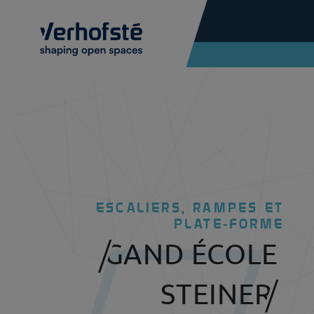
Skip to main content
ESCALIERS, RAMPES ET
PLATE-FORME
GAND ÉCOLE
STEINER