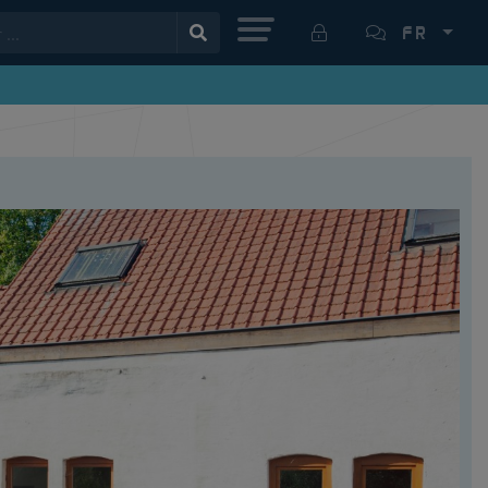
MENU
FR